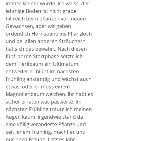
immer kleiner wurde. Ich weiss, der 
lehmige Boden ist nicht grade 
hilfreich beim pflanzen von neuen 
Gewächsen, aber wir gaben 
ordentlich Hornspäne ins Pflanzloch 
und bei allen anderen Sträuchern 
hat sich das bewährt. Nach diesen 
fünf Jahren Startphase setzte ich 
dem Tierlibaum ein Ultimatum, 
entweder er blüht im nächsten 
Frühling anständig und wächst auch 
etwas, oder er muss einem 
Magnolienbaum weichen. Ihr habt es 
sicher erraten was passierte. Im 
nächsten Frühling traute ich meinen 
Augen kaum, irgendwie stand da 
eine völlig veränderte Pflanze und 
seit jenem Frühling, macht er uns 
nur noch Freude. Letztes Jahr 