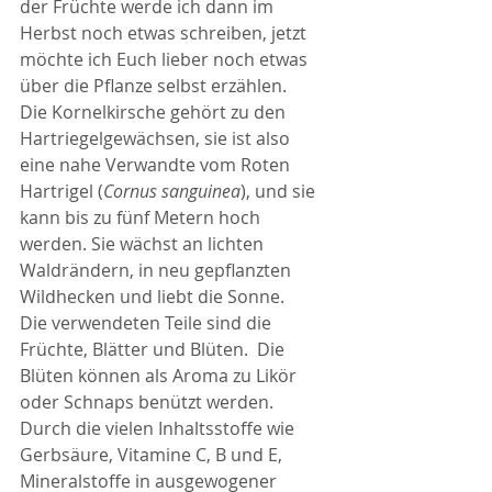
der Früchte werde ich dann im 
Herbst noch etwas schreiben, jetzt 
möchte ich Euch lieber noch etwas 
über die Pflanze selbst erzählen.
Die Kornelkirsche gehört zu den 
Hartriegelgewächsen, sie ist also 
eine nahe Verwandte vom Roten 
Hartrigel (
Cornus sanguinea
), und sie 
kann bis zu fünf Metern hoch 
werden. Sie wächst an lichten 
Waldrändern, in neu gepflanzten 
Wildhecken und liebt die Sonne.
Die verwendeten Teile sind die 
Früchte, Blätter und Blüten.  Die 
Blüten können als Aroma zu Likör 
oder Schnaps benützt werden.
Durch die vielen Inhaltsstoffe wie 
Gerbsäure, Vitamine C, B und E, 
Mineralstoffe in ausgewogener 