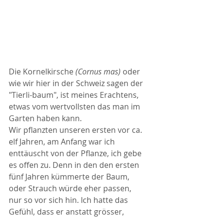
Die Kornelkirsche 
(Cornus mas) 
oder 
wie wir hier in der Schweiz sagen der 
"Tierli-baum", ist meines Erachtens, 
etwas vom wertvollsten das man im 
Garten haben kann.
Wir pflanzten unseren ersten vor ca. 
elf Jahren, am Anfang war ich 
enttäuscht von der Pflanze, ich gebe 
es offen zu. Denn in den den ersten 
fünf Jahren kümmerte der Baum, 
oder Strauch würde eher passen, 
nur so vor sich hin. Ich hatte das 
Gefühl, dass er anstatt grösser, 