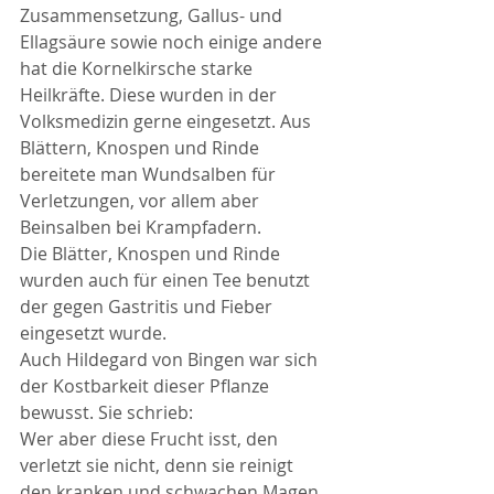
Zusammensetzung, Gallus- und 
Ellagsäure sowie noch einige andere 
hat die Kornelkirsche starke 
Heilkräfte. Diese wurden in der 
Volksmedizin gerne eingesetzt. Aus 
Blättern, Knospen und Rinde 
bereitete man Wundsalben für 
Verletzungen, vor allem aber 
Beinsalben bei Krampfadern.
Die Blätter, Knospen und Rinde 
wurden auch für einen Tee benutzt 
der gegen Gastritis und Fieber 
eingesetzt wurde.
Auch Hildegard von Bingen war sich 
der Kostbarkeit dieser Pflanze 
bewusst. Sie schrieb:
Wer aber diese Frucht isst, den 
verletzt sie nicht, denn sie reinigt 
den kranken und schwachen Magen. 