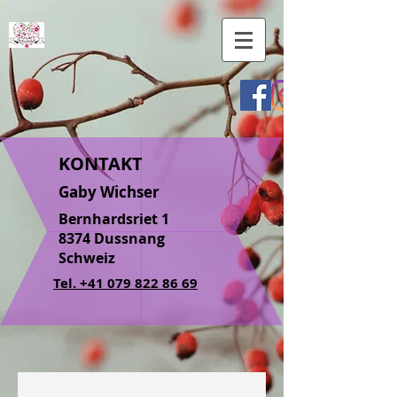
KONTAKT
Gaby Wichser
Bernhardsriet 1
8374 Dussnang
Schweiz
Tel. +41 079 822 86 69