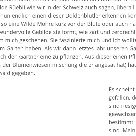
de Rüebli wie wir in der Schweiz auch sagen, überall.
h nun endlich einen dieser Doldenblütler erkennen konn
so eine Wilde Möhre kurz vor der Blüte oder auch na
wundervolle Gebilde sie formt, wie zart und zerbrechli
 mich geschehen. Sie faszinierte mich und ich wollte
 Garten haben. Als wir dann letztes Jahr unseren Ga
ich den Gärtner eine zu pflanzen. Aus dieser einen Pf
 der Blumenwiesen-mischung die er angesät hat) hat 
wald gegeben.
Es scheint 
gefallen, d
sind riesi
gewachsen,
bestimmt 1
sind. Mein