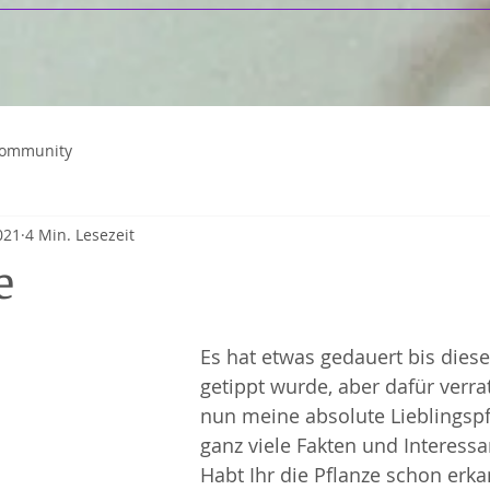
Community
021
4 Min. Lesezeit
e
Es hat etwas gedauert bis dieser
getippt wurde, aber dafür verra
nun meine absolute Lieblingspf
ganz viele Fakten und Interessa
Habt Ihr die Pflanze schon erkan