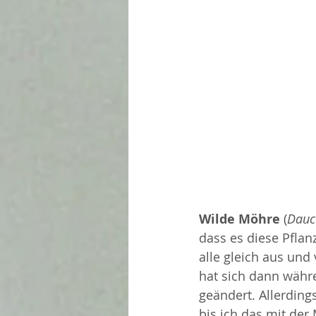
Wilde Möhre
 (
Dauc
dass es diese Pflan
alle gleich aus und
hat sich dann währ
geändert. Allerding
bis ich das mit der