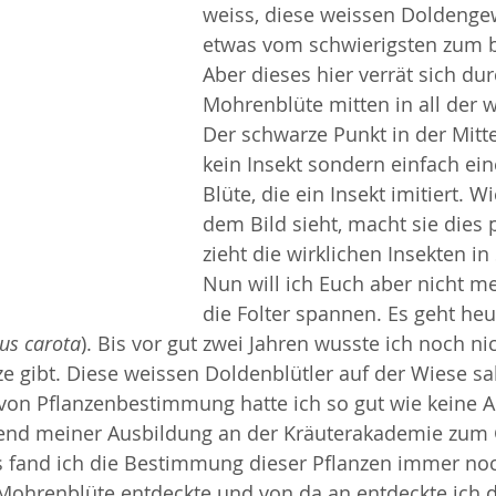
weiss, diese weissen Doldenge
etwas vom schwierigsten zum 
Aber dieses hier verrät sich dur
Mohrenblüte mitten in all der w
Der schwarze Punkt in der Mitte
kein Insekt sondern einfach ein
Blüte, die ein Insekt imitiert. W
dem Bild sieht, macht sie dies p
zieht die wirklichen Insekten in
Nun will ich Euch aber nicht me
die Folter spannen. Es geht heu
us carota
). Bis vor gut zwei Jahren wusste ich noch ni
ze gibt. Diese weissen Doldenblütler auf der Wiese s
 von Pflanzenbestimmung hatte ich so gut wie keine 
end meiner Ausbildung an der Kräuterakademie zum 
s fand ich die Bestimmung dieser Pflanzen immer noc
 Mohrenblüte entdeckte und von da an entdeckte ich d