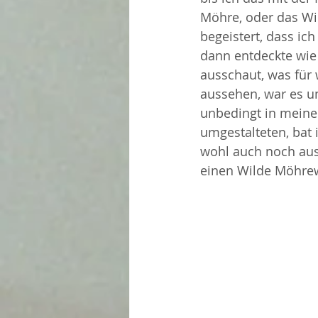
Möhre, oder das Wil
begeistert, dass ic
dann entdeckte wie 
ausschaut, was für 
aussehen, war es um
unbedingt in meinem
umgestalteten, bat 
wohl auch noch aus
einen Wilde Möhre