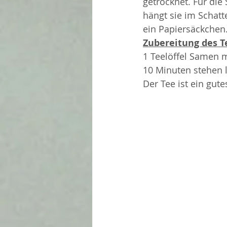
getrocknet. Für di
hängt sie im Schat
ein Papiersäckchen
Zubereitung des T
1 Teelöffel Samen 
10 Minuten stehen 
Der Tee ist ein gut