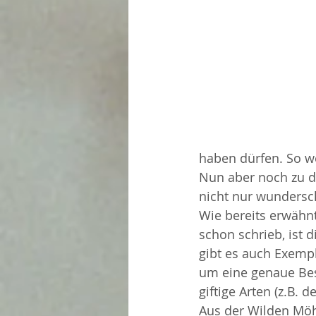
haben dürfen. So w
Nun aber noch zu d
nicht nur wundersc
Wie bereits erwähn
schon schrieb, ist 
gibt es auch Exemp
um eine genaue Bes
giftige Arten (z.B. d
Aus der Wilden Möh