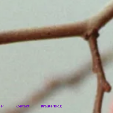
der
Kontakt
Kräuterblog